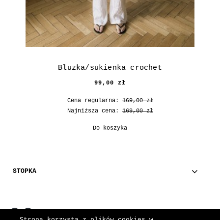
Bluzka/sukienka crochet
99,00 zł
Cena regularna:
169,00 zł
Najniższa cena:
169,00 zł
Do koszyka
STOPKA
Strona korzysta z plików cookies w