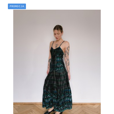
PROMOCJA