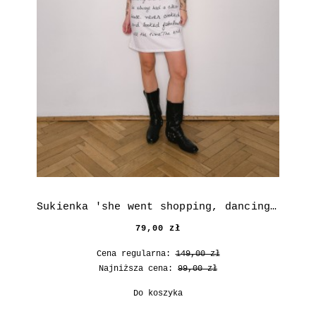
Sukienka 'she went shopping, dancing and drinking'
79,00 zł
Cena regularna:
149,00 zł
Najniższa cena:
99,00 zł
Do koszyka