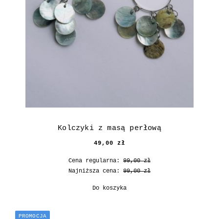
Kolczyki z masą perłową
49,00 zł
Cena regularna:
99,00 zł
Najniższa cena:
99,00 zł
Do koszyka
PROMOCJA