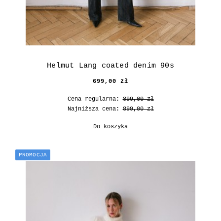
Helmut Lang coated denim 90s
699,00 zł
Cena regularna:
899,00 zł
Najniższa cena:
899,00 zł
Do koszyka
PROMOCJA