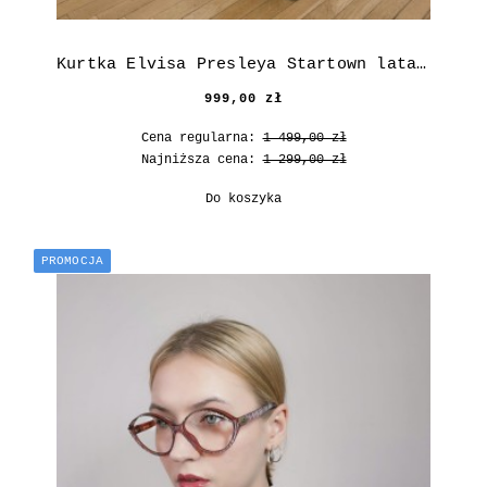
Kurtka Elvisa Presleya Startown lata 60.
999,00 zł
Cena regularna:
1 499,00 zł
Najniższa cena:
1 299,00 zł
Do koszyka
PROMOCJA