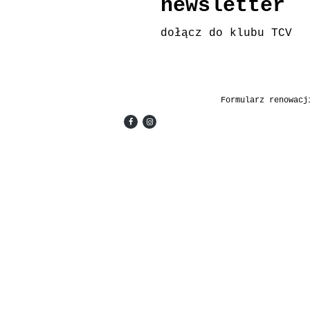
newsletter
dołącz do klubu TCV
Formularz renowacj