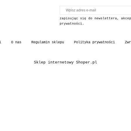
zapisując się do newslettera, akce
prywatności.
i
O nas
Regulamin sklepu
Polityka prywatności
Zwr
Sklep internetowy Shoper.pl