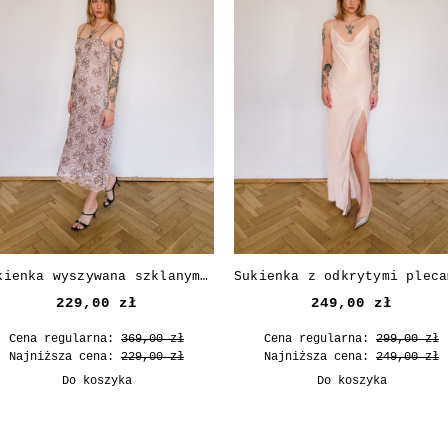
Sukienka wyszywana szklanymi koralikami
229,00 zł
249,00 zł
Cena regularna:
369,00 zł
Cena regularna:
299,00 zł
Najniższa cena:
229,00 zł
Najniższa cena:
249,00 zł
Do koszyka
Do koszyka