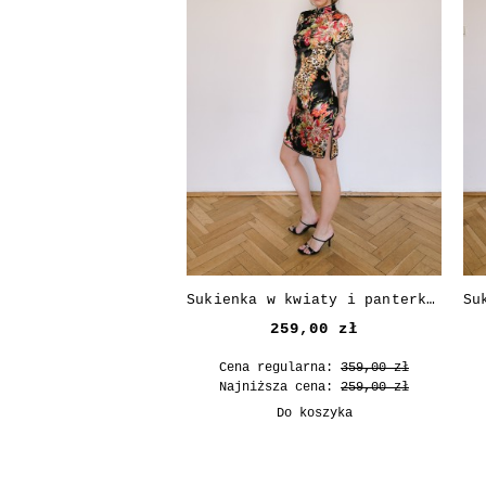
Sukienka w kwiaty i panterkę z jedwabiem
259,00 zł
Cena regularna:
359,00 zł
Najniższa cena:
259,00 zł
Do koszyka