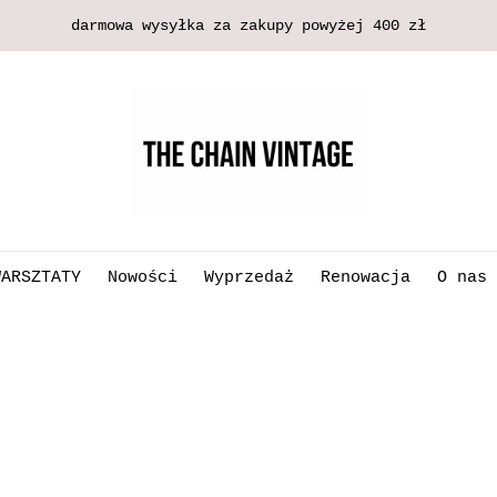
darmowa wysyłka za zakupy powyżej 400 zł
WARSZTATY
Nowości
Wyprzedaż
Renowacja
O nas