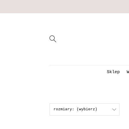
Sklep
rozmiary: (wybierz)