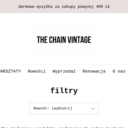
darmowa wysyłka za zakupy powyżej 400 zł
WARSZTATY
Nowości
Wyprzedaż
Renowacja
O nas
filtry
Nowość: (wybierz)