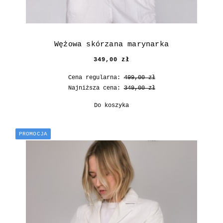
Wężowa skórzana marynarka
349,00 zł
Cena regularna:
499,00 zł
Najniższa cena:
349,00 zł
Do koszyka
PROMOCJA