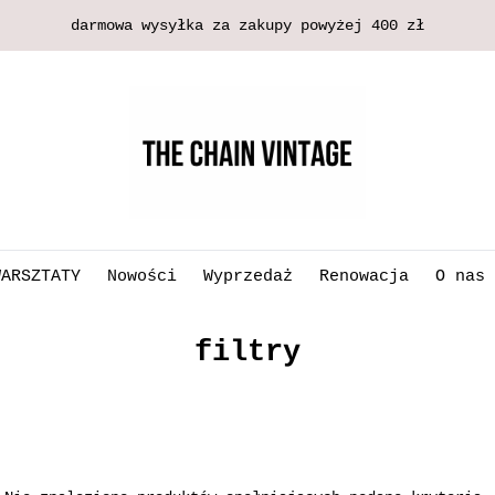
darmowa wysyłka za zakupy powyżej 400 zł
WARSZTATY
Nowości
Wyprzedaż
Renowacja
O nas
filtry