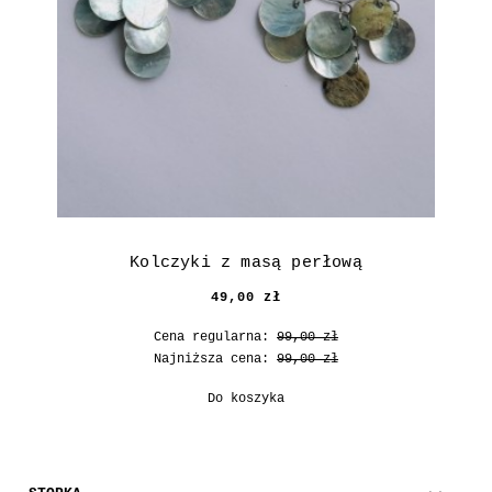
Kolczyki z masą perłową
49,00 zł
Cena regularna:
99,00 zł
Najniższa cena:
99,00 zł
Do koszyka