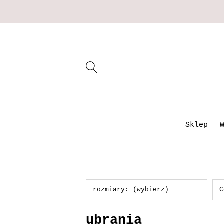
Sklep
rozmiary: (wybierz)
C
ubrania