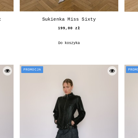
x
Sukienka Miss Sixty
199,00 zł
Do koszyka
PROMOCJA
PROM