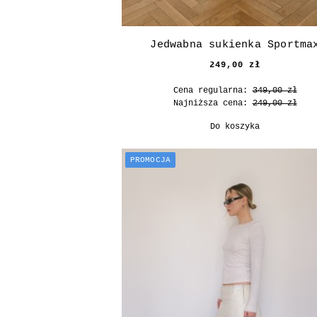
Jedwabna sukienka Sportma
249,00 zł
Cena regularna:
349,00 zł
Najniższa cena:
249,00 zł
Do koszyka
PROMOCJA