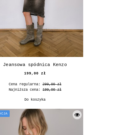
Jeansowa spódnica Kenzo
199,00 zł
Cena regularna:
299,00 zł
Najniższa cena:
199,00 zł
Do koszyka
OCJA