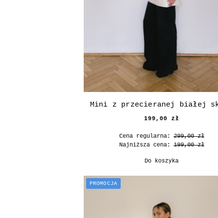
Mini z przecieranej białej s
199,00 zł
Cena regularna:
299,00 zł
Najniższa cena:
199,00 zł
Do koszyka
PROMOCJA