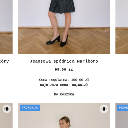
kóry
Jeansowa spódnica Marlboro
99,00 zł
Cena regularna:
199,00 zł
Najniższa cena:
99,00 zł
Do koszyka
PROMOCJA
PROM