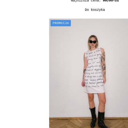
Najniższa cena:
99,00 zł
Do koszyka
PROMOCJA