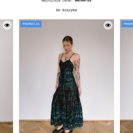
Najniższa cena:
99,00 zł
Do koszyka
PROMOCJA
PROM