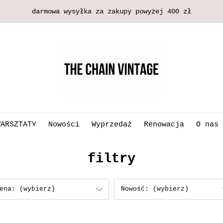
darmowa wysyłka za zakupy powyżej 400 zł
WARSZTATY
Nowości
Wyprzedaż
Renowacja
O nas
filtry
ena: (wybierz)
Nowość: (wybierz)