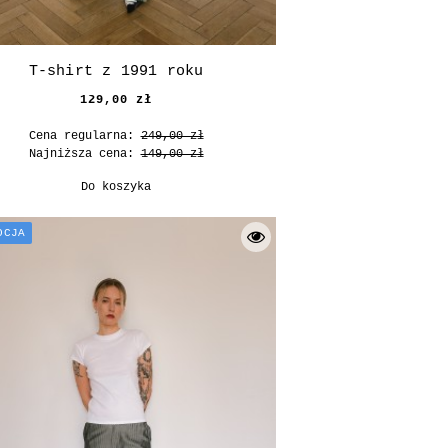
T-shirt z 1991 roku
129,00 zł
Cena regularna:
249,00 zł
Najniższa cena:
149,00 zł
Do koszyka
OCJA