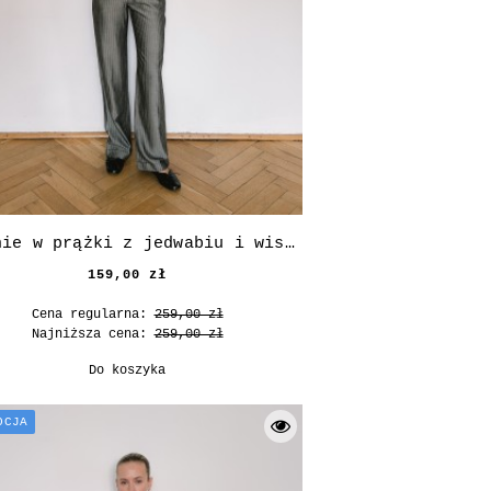
Spodnie w prążki z jedwabiu i wiskozy
159,00 zł
Cena regularna:
259,00 zł
Najniższa cena:
259,00 zł
Do koszyka
OCJA