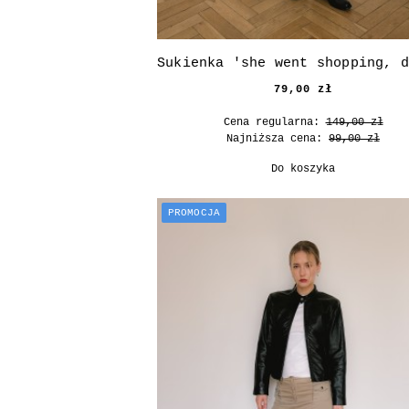
79,00 zł
Cena regularna:
149,00 zł
Najniższa cena:
99,00 zł
Do koszyka
PROMOCJA