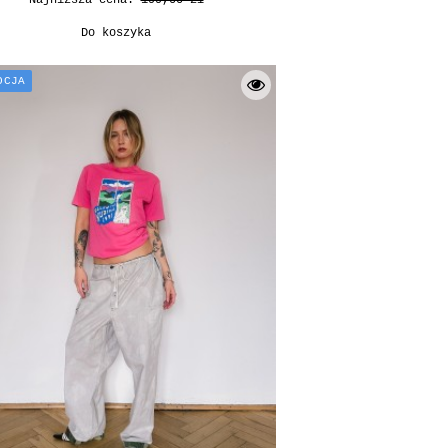
Najniższa cena:
199,00 zł
Do koszyka
OCJA