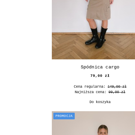
Spódnica cargo
79,00 zł
Cena regularna:
149,00 zł
Najniższa cena:
99,00 zł
Do koszyka
PROMOCJA