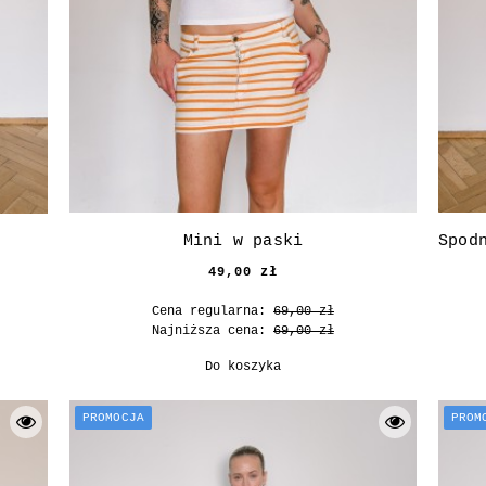
Mini w paski
49,00 zł
Cena regularna:
69,00 zł
Najniższa cena:
69,00 zł
Do koszyka
PROMOCJA
PROM