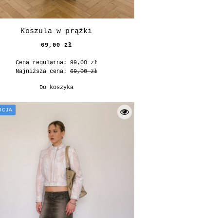
Koszula w prążki
69,00 zł
Cena regularna:
99,00 zł
Najniższa cena:
69,00 zł
Do koszyka
OCJA