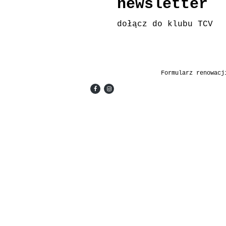
newsletter
dołącz do klubu TCV
Formularz renowacj