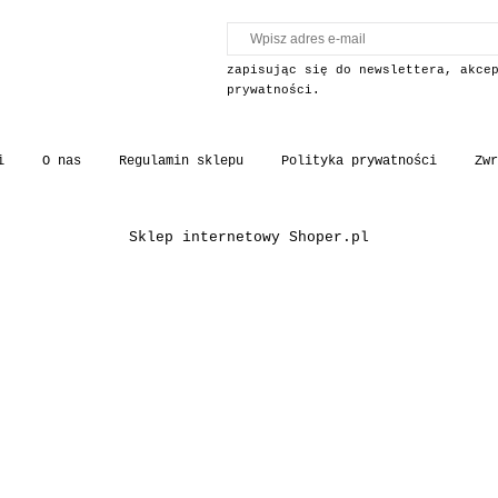
zapisując się do newslettera, akce
prywatności.
i
O nas
Regulamin sklepu
Polityka prywatności
Zwr
Sklep internetowy Shoper.pl