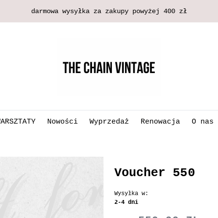
darmowa wysyłka za zakupy powyżej 400 zł
WARSZTATY
Nowości
Wyprzedaż
Renowacja
O nas
Voucher 550
Wysyłka w:
2-4 dni