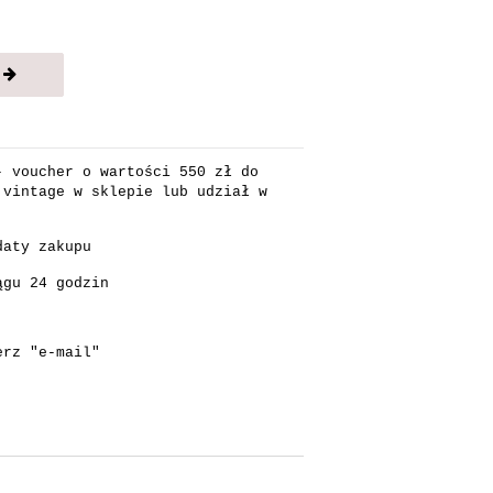
- voucher o wartości 550 zł do
 vintage w sklepie lub udział w
daty zakupu
ągu 24 godzin
erz "e-mail"