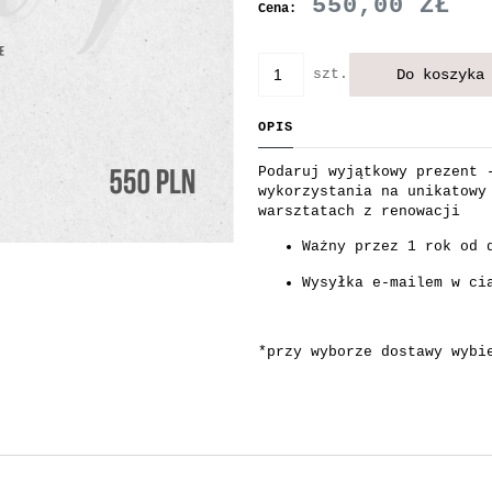
550,00 ZŁ
Cena:
Do koszyka
szt.
OPIS
Podaruj wyjątkowy prezent 
wykorzystania na unikatowy
warsztatach z renowacji
Ważny przez 1 rok od 
Wysyłka e-mailem w ci
*przy wyborze dostawy wybi